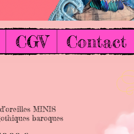
CGV
Contact
d’oreilles MINIS
gothiques baroques