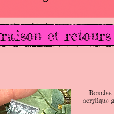
raison et retours
Boucles 
acrylique 