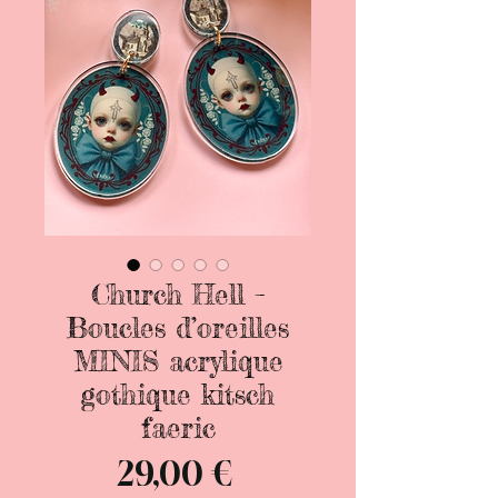
Church Hell –
Boucles d’oreilles
MINIS acrylique
gothique kitsch
faeric
Prix
29,00 €