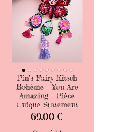
Pin’s Fairy Kitsch
Bohème – You Are
Amazing – Pièce
Unique Statement
Prix
69,00 €