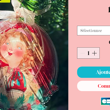
Sélectionner
Ajout
Comm