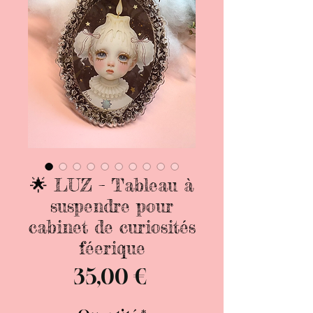
🌟 LUZ – Tableau à
suspendre pour
cabinet de curiosités
féerique
Prix
35,00 €