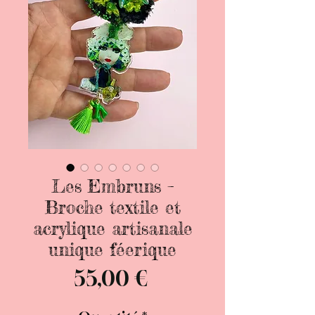
Les Embruns –
Broche textile et
acrylique artisanale
unique féerique
Prix
55,00 €