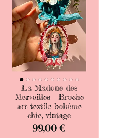
La Madone des
Merveilles – Broche
art textile bohème
chic, vintage
Prix
99,00 €