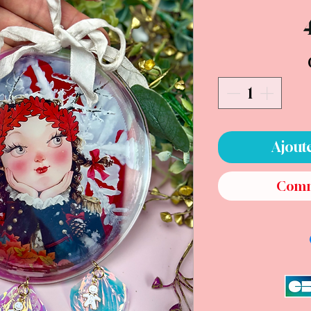
Ajout
Comm