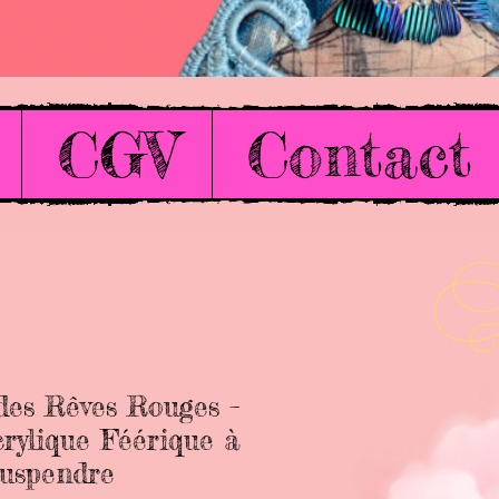
CGV
Contact
es Rêves Rouges –
rylique Féérique à
uspendre