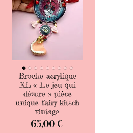
Broche acrylique
XL « Le jeu qui
dévore » pièce
unique fairy kitsch
vintage
Prix
65,00 €