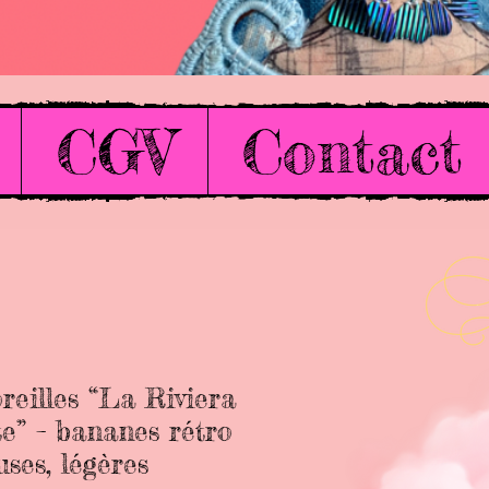
CGV
Contact
reilles “La Riviera
e” – bananes rétro
uses, légères