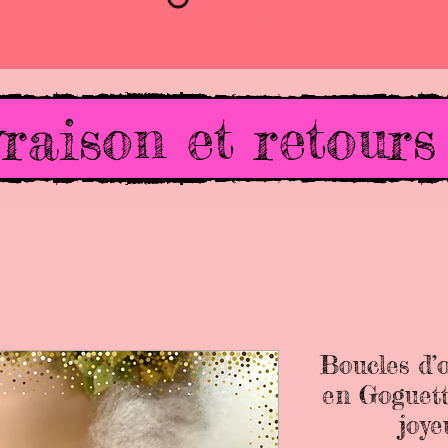
raison et retours
Boucles d’o
en Goguett
joye