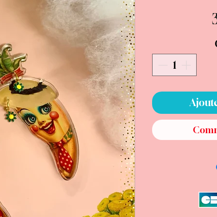
Ajout
Comm