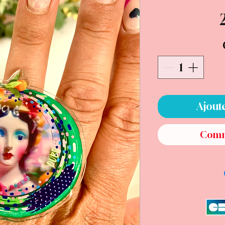
Ajout
Comm