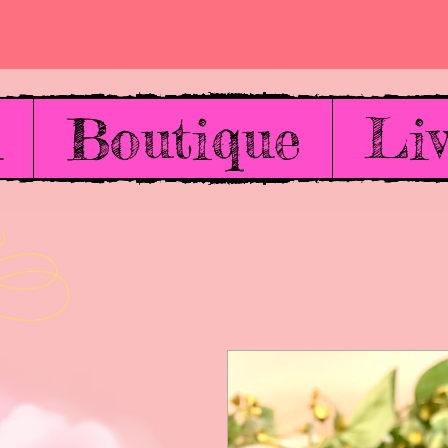
l
Boutique
Liv